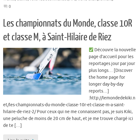
0
Les championnats du Monde, classe 10R
et classe M, à Saint-Hilaire de Riez
Découvre la nouvelle
page d’accueil pour les
reportages jour par jour
plus longs… [Discover
the home page for
longer day-by-day
reports…]
:http://lemondedekiki.n
et/les-championnats-du-monde-classe-10r-et-classe-m-a-saint-
hilaire-de-riez-2/ Pour ceux qui ne me connaissent pas, je suis Kiki,
une peluche de moins de 20 cm de haut, et je me trouve chargé ici
de te […]