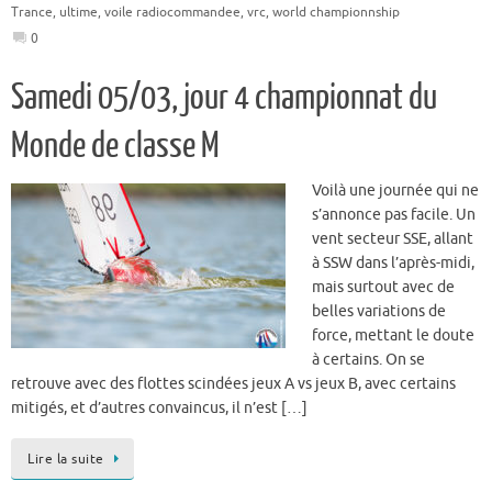
Trance
,
ultime
,
voile radiocommandee
,
vrc
,
world championnship
0
Samedi 05/03, jour 4 championnat du
Monde de classe M
Voilà une journée qui ne
s’annonce pas facile. Un
vent secteur SSE, allant
à SSW dans l’après-midi,
mais surtout avec de
belles variations de
force, mettant le doute
à certains. On se
retrouve avec des flottes scindées jeux A vs jeux B, avec certains
mitigés, et d’autres convaincus, il n’est […]
Lire la suite