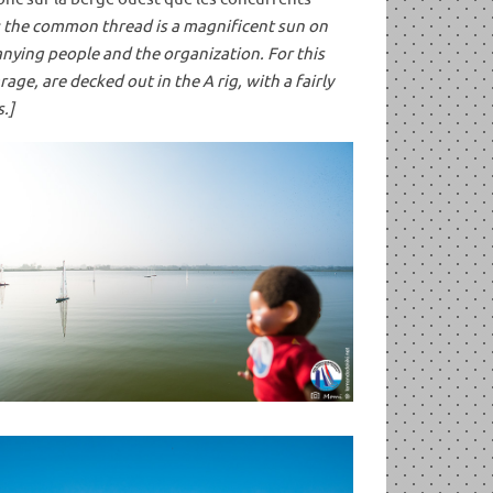
: the common thread is a magnificent sun on
anying people and the organization. For this
e, are decked out in the A rig, with a fairly
.]