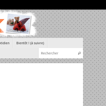
tidien
Bientôt ! (à suivre)
Recherche pou
Rechercher