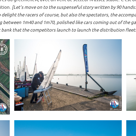
ition.
[Let’s move on to the suspenseful story written by 90 hands
 delight the racers of course, but also the spectators, the accomp
g between 1m40 and 1m70, polished like cars coming out of the garag
t bank that the competitors launch to launch the distribution fleets