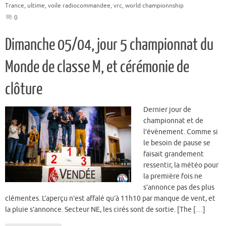
Trance
,
ultime
,
voile radiocommandee
,
vrc
,
world championnship
0
Dimanche 05/04, jour 5 championnat du
Monde de classe M, et cérémonie de
clôture
Dernier jour de
championnat et de
l’évènement. Comme si
le besoin de pause se
faisait grandement
ressentir, la météo pour
la première fois ne
s’annonce pas des plus
clémentes. L’aperçu n’est affalé qu’à 11h10 par manque de vent, et
la pluie s’annonce. Secteur NE, les cirés sont de sortie. [The […]