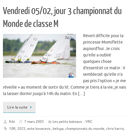
Vendredi 05/02, jour 3 championnat du
Monde de classe M
Réveil difficile pour la
princesse Momiflette
aujourd’hui. Je crois
qu’elle a oublié
quelques chose
d’essentiel ce matin : il
semblerait qu’elle n’a
pas pris l’option « je me
réveille » au moment de sortir du lit. Comme je tiens à la vie, je vais
la laisser dormir jusqu’à 14h du matin. En […]
Lire la suite
Kiki
7 mars 2005
Les petits bateaux... VRC
10R
,
2025
,
ante kovacevic
,
beluga
,
championnats du monde
,
chris harris
,