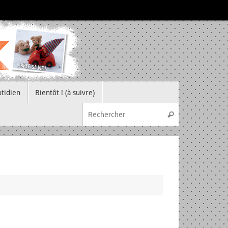
tidien
Bientôt ! (à suivre)
Recherche pou
Rechercher