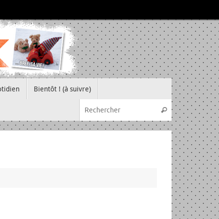
tidien
Bientôt ! (à suivre)
Recherche pou
Rechercher