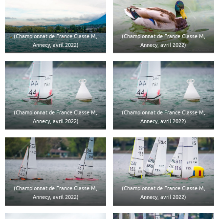
(Championnat de France Classe M,
(Championnat de France Classe M,
Annecy, avril 2022)
Annecy, avril 2022)
(Championnat de France Classe M,
(Championnat de France Classe M,
Annecy, avril 2022)
Annecy, avril 2022)
(Championnat de France Classe M,
(Championnat de France Classe M,
Annecy, avril 2022)
Annecy, avril 2022)