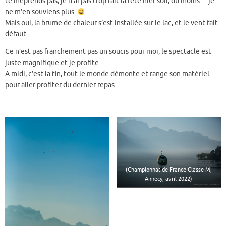
te méprends pas, je n’ai pas trop fait la fête hier soir, du moins… je
ne m’en souviens plus.
Mais oui, la brume de chaleur s’est installée sur le lac, et le vent fait
défaut.
Ce n’est pas franchement pas un soucis pour moi, le spectacle est
juste magnifique et je profite.
A midi, c’est la fin, tout le monde démonte et range son matériel
pour aller profiter du dernier repas.
(Championnat de France Classe M,
Annecy, avril 2022)