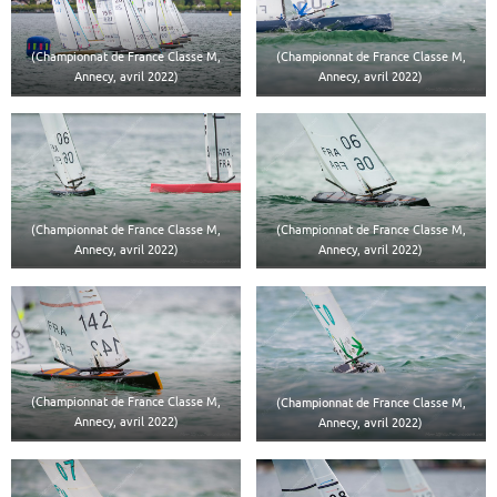
(Championnat de France Classe M,
(Championnat de France Classe M,
Annecy, avril 2022)
Annecy, avril 2022)
(Championnat de France Classe M,
(Championnat de France Classe M,
Annecy, avril 2022)
Annecy, avril 2022)
(Championnat de France Classe M,
(Championnat de France Classe M,
Annecy, avril 2022)
Annecy, avril 2022)