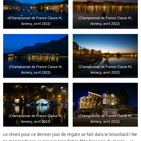
(Championnat de France Classe M,
(Championnat de France Classe M,
Annecy, avril 2022)
Annecy, avril 2022)
(Championnat de France Classe M,
(Championnat de France Classe M,
Annecy, avril 2022)
Annecy, avril 2022)
(Championnat de France Classe M,
(Championnat de France Classe M,
Annecy, avril 2022)
Annecy, avril 2022)
Le réveil pour ce dernier jour de régate se fait dans le brouillard ! Ne