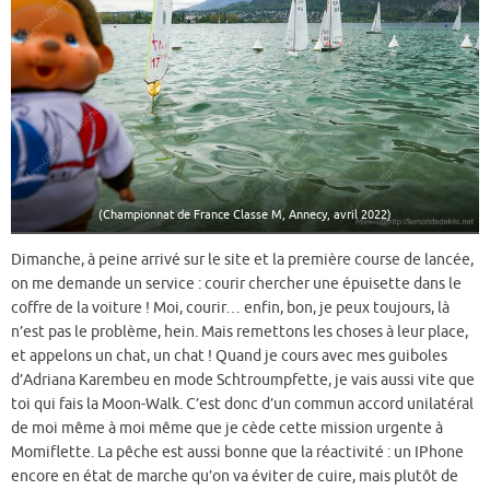
(Championnat de France Classe M, Annecy, avril 2022)
Dimanche, à peine arrivé sur le site et la première course de lancée,
on me demande un service : courir chercher une épuisette dans le
coffre de la voiture ! Moi, courir… enfin, bon, je peux toujours, là
n’est pas le problème, hein. Mais remettons les choses à leur place,
et appelons un chat, un chat ! Quand je cours avec mes guiboles
d’Adriana Karembeu en mode Schtroumpfette, je vais aussi vite que
toi qui fais la Moon-Walk. C’est donc d’un commun accord unilatéral
de moi même à moi même que je cède cette mission urgente à
Momiflette. La pêche est aussi bonne que la réactivité : un IPhone
encore en état de marche qu’on va éviter de cuire, mais plutôt de