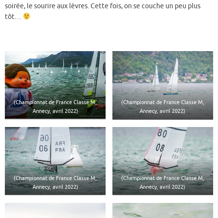
soirée, le sourire aux lèvres. Cette fois, on se couche un peu plus
tôt…
(Championnat de France Classe M,
(Championnat de France Classe M,
Annecy, avril 2022)
Annecy, avril 2022)
(Championnat de France Classe M,
(Championnat de France Classe M,
Annecy, avril 2022)
Annecy, avril 2022)