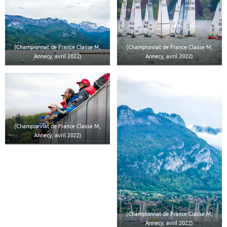
(Championnat de France Classe M,
(Championnat de France Classe M,
Annecy, avril 2022)
Annecy, avril 2022)
(Championnat de France Classe M,
Annecy, avril 2022)
(Championnat de France Classe M,
Annecy, avril 2022)