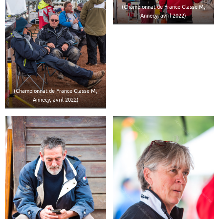
(Championnat de France Classe M,
Annecy, avril 2022)
(Championnat de France Classe M,
Annecy, avril 2022)