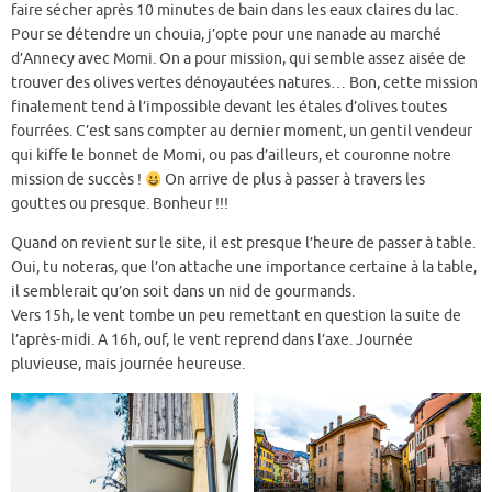
faire sécher après 10 minutes de bain dans les eaux claires du lac.
Pour se détendre un chouia, j’opte pour une nanade au marché
d’Annecy avec Momi. On a pour mission, qui semble assez aisée de
trouver des olives vertes dénoyautées natures… Bon, cette mission
finalement tend à l’impossible devant les étales d’olives toutes
fourrées. C’est sans compter au dernier moment, un gentil vendeur
qui kiffe le bonnet de Momi, ou pas d’ailleurs, et couronne notre
mission de succès !
On arrive de plus à passer à travers les
gouttes ou presque. Bonheur !!!
Quand on revient sur le site, il est presque l’heure de passer à table.
Oui, tu noteras, que l’on attache une importance certaine à la table,
il semblerait qu’on soit dans un nid de gourmands.
Vers 15h, le vent tombe un peu remettant en question la suite de
l’après-midi. A 16h, ouf, le vent reprend dans l’axe. Journée
pluvieuse, mais journée heureuse.