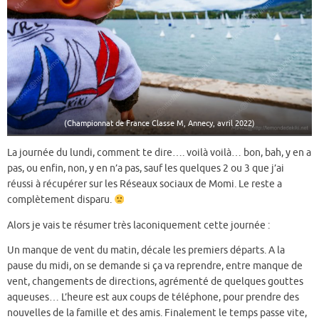
(Championnat de France Classe M, Annecy, avril 2022)
La journée du lundi, comment te dire…. voilà voilà… bon, bah, y en a
pas, ou enfin, non, y en n’a pas, sauf les quelques 2 ou 3 que j’ai
réussi à récupérer sur les Réseaux sociaux de Momi. Le reste a
complètement disparu.
Alors je vais te résumer très laconiquement cette journée :
Un manque de vent du matin, décale les premiers départs. A la
pause du midi, on se demande si ça va reprendre, entre manque de
vent, changements de directions, agrémenté de quelques gouttes
aqueuses… L’heure est aux coups de téléphone, pour prendre des
nouvelles de la famille et des amis. Finalement le temps passe vite,