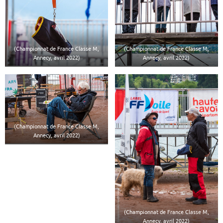
(Championnat de France Classe M,
(Championnat de France Classe M,
Annecy, avril 2022)
Annecy, avril 2022)
(Championnat de France Classe M,
Annecy, avril 2022)
(Championnat de France Classe M,
Annecy, avril 2022)