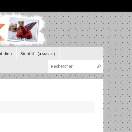
tidien
Bientôt ! (à suivre)
Recherche pou
Rechercher