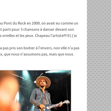
nu au Pont du Rock en 2009, on avait eu comme un
est parti pour 3 chansons à danser devant son
oreilles et les yeux. Chapeau l’artiste!!! Et j’ai
 pas pris son boitier à l’envers, non elle n’a pas
 choix, que nous n’assumons pas, mais que nous