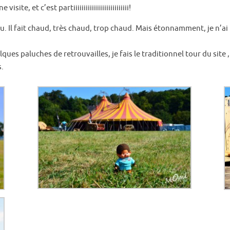
te, et c’est partiiiiiiiiiiiiiiiiiiiiiiiiiii!
 beau. Il fait chaud, très chaud, trop chaud. Mais étonnamment, je n
ues paluches de retrouvailles, je fais le traditionnel tour du site ,
s.