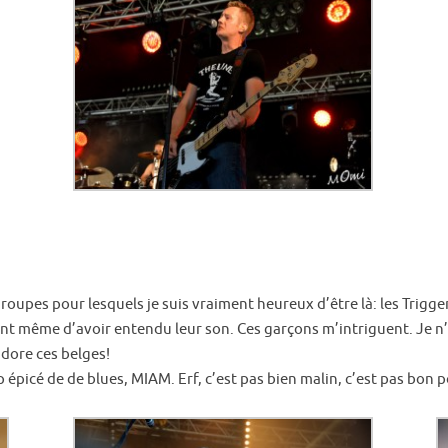
roupes pour lesquels je suis vraiment heureux d’être là: les Trigger
avant même d’avoir entendu leur son. Ces garçons m’intriguent. Je n
adore ces belges!
 épicé de de blues, MIAM. Erf, c’est pas bien malin, c’est pas bon 