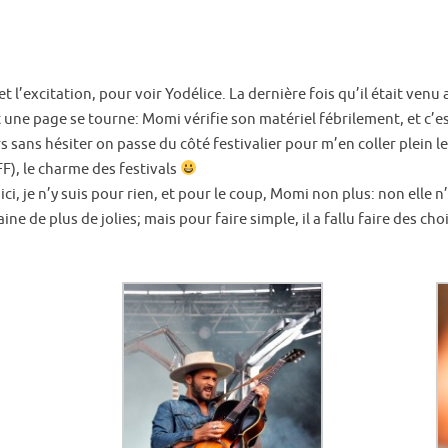
et l’excitation, pour voir Yodélice. La dernière fois qu’il était ve
t une page se tourne: Momi vérifie son matériel fébrilement, et c’
s sans hésiter on passe du côté festivalier pour m’en coller plein les 
F), le charme des festivals
i, je n’y suis pour rien, et pour le coup, Momi non plus: non elle n’a
izaine de plus de jolies; mais pour faire simple, il a fallu faire des