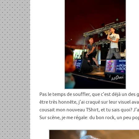
Pas le temps de souffler, que c’est déjà un des g
être très honnête, j’ai craqué sur leur visuel 
cousait mon nouveau TShirt, et tu sais quoi? J’
Sur scène, je me régale: du bon rock, un peu pop