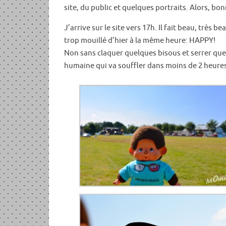
site, du public et quelques portraits. Alors, bonne visi
J’arrive sur le site vers 17h. Il fait beau, très
trop mouillé d’hier à la même heure: HAPPY!
Non sans claquer quelques bisous et serrer quelq
humaine qui va souffler dans moins de 2 heure