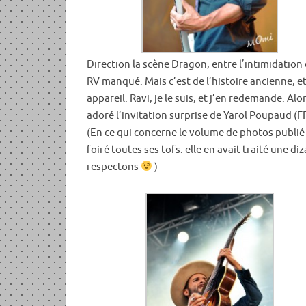
Direction la scène Dragon, entre l’intimidation 
RV manqué. Mais c’est de l’histoire ancienne, e
appareil. Ravi, je le suis, et j’en redemande. Alor
adoré l’invitation surprise de Yarol Poupaud (FF
(En ce qui concerne le volume de photos publié ic
foiré toutes ses tofs: elle en avait traité une d
respectons
)