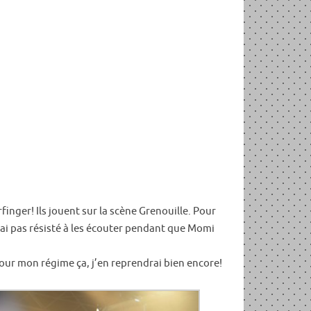
finger! Ils jouent sur la scène Grenouille. Pour
’ai pas résisté à les écouter pendant que Momi
pour mon régime ça, j’en reprendrai bien encore!