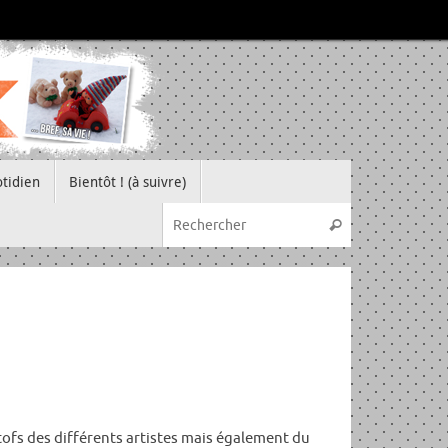
tidien
Bientôt ! (à suivre)
Recherche pou
Rechercher
tofs des différents artistes mais également du