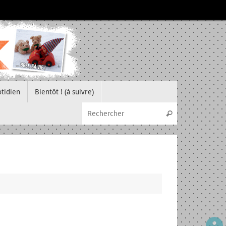
tidien
Bientôt ! (à suivre)
Recherche pou
Rechercher