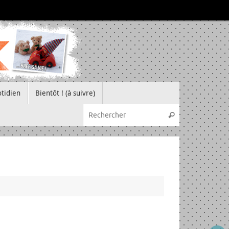
tidien
Bientôt ! (à suivre)
Recherche pou
Rechercher