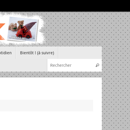
tidien
Bientôt ! (à suivre)
Recherche pou
Rechercher