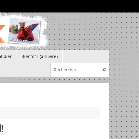
tidien
Bientôt ! (à suivre)
Recherche pou
Rechercher
l!