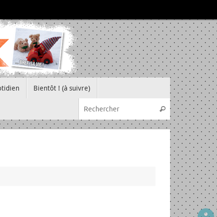
tidien
Bientôt ! (à suivre)
Recherche pou
Rechercher