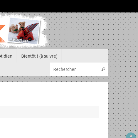
tidien
Bientôt ! (à suivre)
Recherche pou
Rechercher