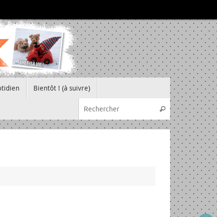
tidien
Bientôt ! (à suivre)
Recherche pou
Rechercher