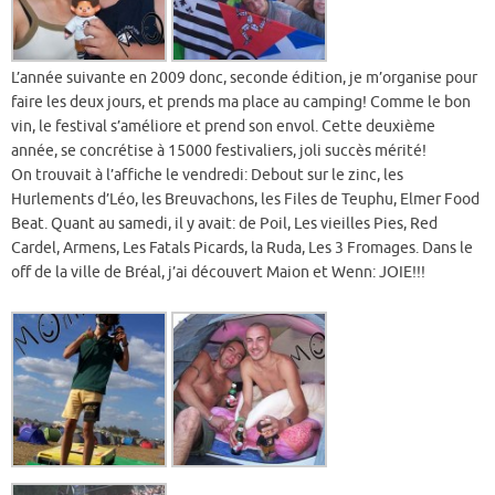
L’année suivante en 2009 donc, seconde édition, je m’organise pour
faire les deux jours, et prends ma place au camping! Comme le bon
vin, le festival s’améliore et prend son envol. Cette deuxième
année, se concrétise à 15000 festivaliers, joli succès mérité!
On trouvait à l’affiche le vendredi: Debout sur le zinc, les
Hurlements d’Léo, les Breuvachons, les Files de Teuphu, Elmer Food
Beat. Quant au samedi, il y avait: de Poil, Les vieilles Pies, Red
Cardel, Armens, Les Fatals Picards, la Ruda, Les 3 Fromages. Dans le
off de la ville de Bréal, j’ai découvert Maion et Wenn: JOIE!!!