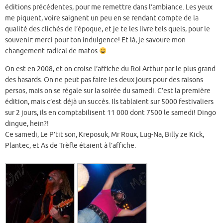
éditions précédentes, pour me remettre dans l’ambiance. Les yeux
me piquent, voire saignent un peu en se rendant compte de la
qualité des clichés de l’époque, et je te les livre tels quels, pour le
souvenir: merci pour ton indulgence! Et là, je savoure mon
changement radical de matos
On est en 2008, et on croise l’affiche du Roi Arthur par le plus grand
des hasards. On ne peut pas faire les deux jours pour des raisons
persos, mais on se régale sur la soirée du samedi. C’est la première
édition, mais c’est déjà un succès. Ils tablaient sur 5000 festivaliers
sur 2 jours, ils en comptabilisent 11 000 dont 7500 le samedi! Dingo
dingue, hein?!
Ce samedi, Le P’tit son, Kreposuk, Mr Roux, Lug-Na, Billy ze Kick,
Plantec, et As de Trèfle étaient à l’affiche.