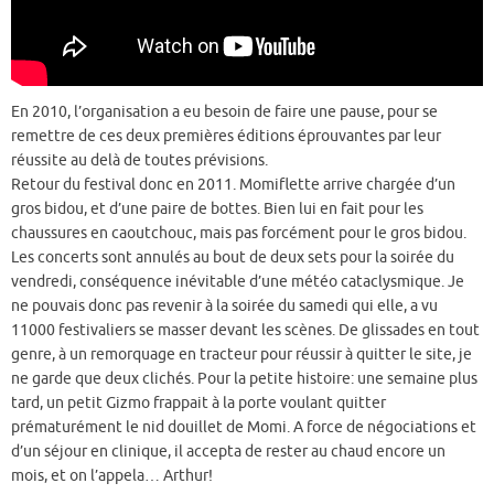
En 2010, l’organisation a eu besoin de faire une pause, pour se
remettre de ces deux premières éditions éprouvantes par leur
réussite au delà de toutes prévisions.
Retour du festival donc en 2011. Momiflette arrive chargée d’un
gros bidou, et d’une paire de bottes. Bien lui en fait pour les
chaussures en caoutchouc, mais pas forcément pour le gros bidou.
Les concerts sont annulés au bout de deux sets pour la soirée du
vendredi, conséquence inévitable d’une météo cataclysmique. Je
ne pouvais donc pas revenir à la soirée du samedi qui elle, a vu
11000 festivaliers se masser devant les scènes. De glissades en tout
genre, à un remorquage en tracteur pour réussir à quitter le site, je
ne garde que deux clichés. Pour la petite histoire: une semaine plus
tard, un petit Gizmo frappait à la porte voulant quitter
prématurément le nid douillet de Momi. A force de négociations et
d’un séjour en clinique, il accepta de rester au chaud encore un
mois, et on l’appela… Arthur!