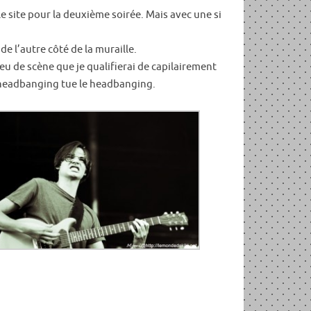
e site pour la deuxième soirée. Mais avec une si
e l’autre côté de la muraille.
jeu de scène que je qualifierai de capilairement
de headbanging tue le headbanging.