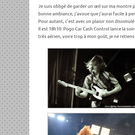
Je suis obligé de garder un œil sur ma montre po
bonne ambiance, j’avoue que j’aurai facile à pe
Pour autant, c’est avec un plaisir non dissimulé
Il est 18h10. Pogo Car Cash Control lance la soi
très aérien, voire trop à mon goût; je ne retien