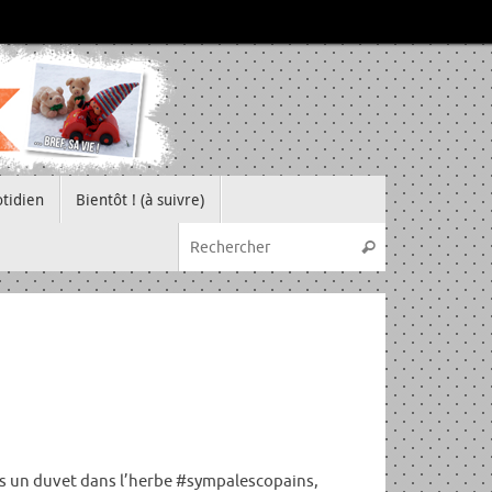
tidien
Bientôt ! (à suivre)
Recherche pou
Rechercher
ns un duvet dans l’herbe #sympalescopains,