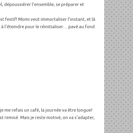
l, dépoussiérer l’ensemble, se préparer et
st festif! Momi veut immortaliser l’instant, et là
 à l’éteindre pour le réinitialiser… pavé au fond
e me refais un café, la journée va être longue!
st remisé. Mais je reste motivé, on va s’adapter,