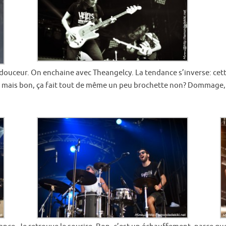
ceur. On enchaine avec Theangelcy. La tendance s’inverse: cette f
te, mais bon, ça fait tout de même un peu brochette non? Dommage, 