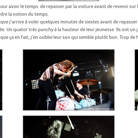
ur avoir le temps de repasser par la voiture avant de revenir sur l
rdre la notion du temps.
 que j’arrive à voler quelques minutes de siestes avant de repasser d
rée. Un quator très punchy à la hauteur de leur jeunesse. Ils ont un 
s que ça en fait, j’en oublie leur son qui semble plutôt bon. Trop 