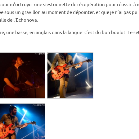
 job pour m’octroyer une siestounette de récupération pour réussir à
e sous un gravillon au moment de dépointer, et que je n’ai pas pu p
alle de l’Echonova.
e, une basse, en anglais dans la langue: c’est du bon boulot. Le se