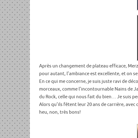
Après un changement de plateau efficace, Merzhin
pour autant, l’ambiance est excellente, et on sen
En ce qui me concerne, je suis juste ravi de déc
morceaux, comme l’incontournable Nains de Jardi
du Rock, celle qui nous fait du bien… Je suis pe
Alors qu’ils fêtent leur 20 ans de carrière, ave
heu, non, très bons!