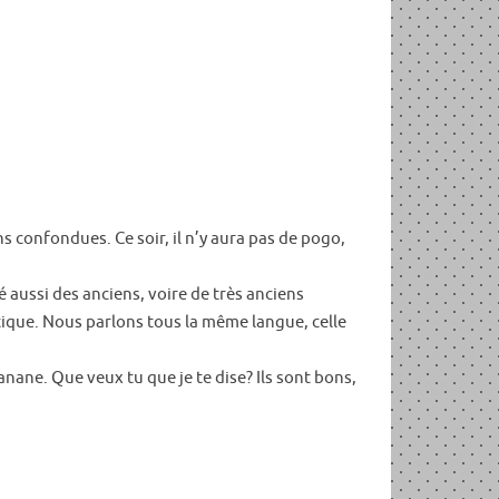
s confondues. Ce soir, il n’y aura pas de pogo,
é aussi des anciens, voire de très anciens
tique. Nous parlons tous la même langue, celle
anane. Que veux tu que je te dise? Ils sont bons,