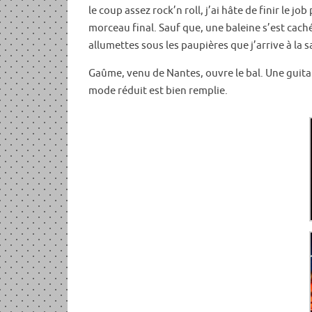
le coup assez rock’n roll, j’ai hâte de finir le
morceau final. Sauf que, une baleine s’est caché
allumettes sous les paupières que j’arrive à la s
Gaûme, venu de Nantes, ouvre le bal. Une guitar
mode réduit est bien remplie.