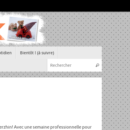
tidien
Bientôt ! (à suivre)
Recherche pou
Rechercher
c Merzhin! Avec une semaine professionnelle pour