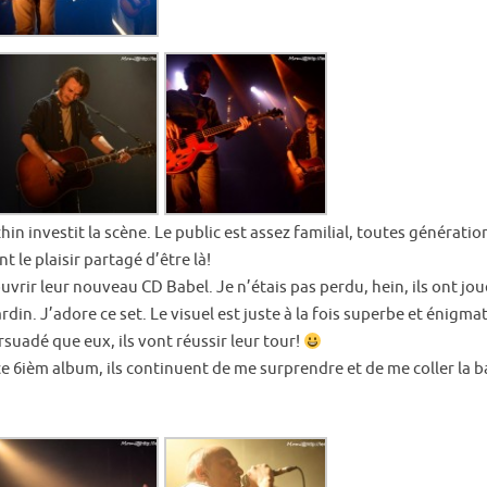
 investit la scène. Le public est assez familial, toutes génération
t le plaisir partagé d’être là!
ouvrir leur nouveau CD Babel. Je n’étais pas perdu, hein, ils ont jou
n. J’adore ce set. Le visuel est juste à la fois superbe et énigma
rsuadé que eux, ils vont réussir leur tour!
c ce 6ièm album, ils continuent de me surprendre et de me coller la b