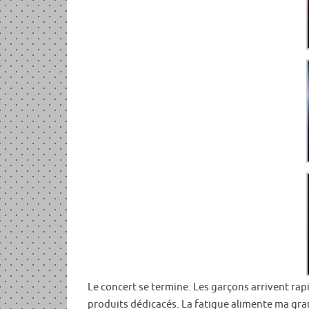
Le concert se termine. Les garçons arrivent ra
produits dédicacés. La fatigue alimente ma grand