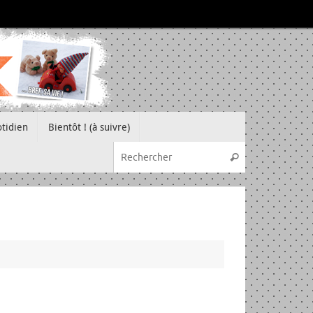
tidien
Bientôt ! (à suivre)
Recherche pou
Rechercher