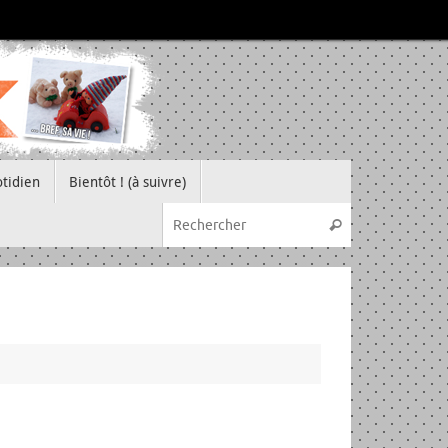
tidien
Bientôt ! (à suivre)
Recherche pou
Rechercher