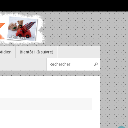
tidien
Bientôt ! (à suivre)
Recherche pou
Rechercher