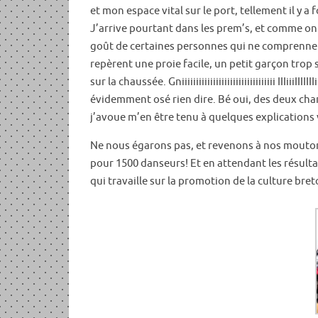
et mon espace vital sur le port, tellement il y a 
J’arrive pourtant dans les prem’s, et comme on
goût de certaines personnes qui ne comprennen
repèrent une proie facile, un petit garçon trop 
sur la chaussée. Gniiiiiiiiiiiiiiiiiiiiiiiiiiiiiii
évidemment osé rien dire. Bé oui, des deux ch
j’avoue m’en être tenu à quelques explications
Ne nous égarons pas, et revenons à nos moutons
pour 1500 danseurs! Et en attendant les résultat
qui travaille sur la promotion de la culture bre