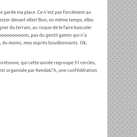
je garde ma place. Ce n’est pas forcément au
ster devant elles! Bon, en même temps, elles
ner du terrain, au risque de le faire basculer
 Nooooooooooooon, pas du gentil gamin qui n’a
 du moins, mes esprits bouillonnants. Ok,
bretonne, qui cette année regroupe 51 cercles,
n est organisée par Kendalc’h, une confédération