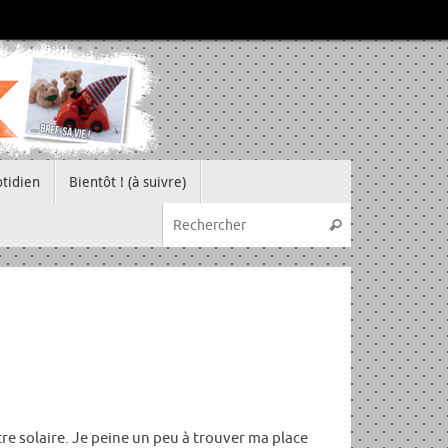
tidien
Bientôt ! (à suivre)
Recherche pou
Rechercher
tre solaire. Je peine un peu à trouver ma place