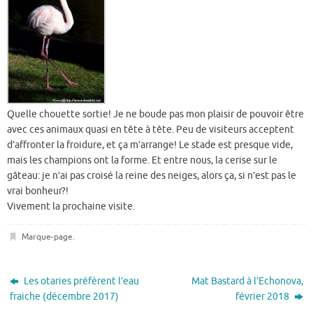
Quelle chouette sortie! Je ne boude pas mon plaisir de pouvoir être
avec ces animaux quasi en tête à tête. Peu de visiteurs acceptent
d’affronter la froidure, et ça m’arrange! Le stade est presque vide,
mais les champions ont la forme. Et entre nous, la cerise sur le
gâteau: je n’ai pas croisé la reine des neiges, alors ça, si n’est pas le
vrai bonheur?!
Vivement la prochaine visite.
Marque-page
.
Les otaries préfèrent l’eau
Mat Bastard à l’Echonova,
fraiche (décembre 2017)
février 2018