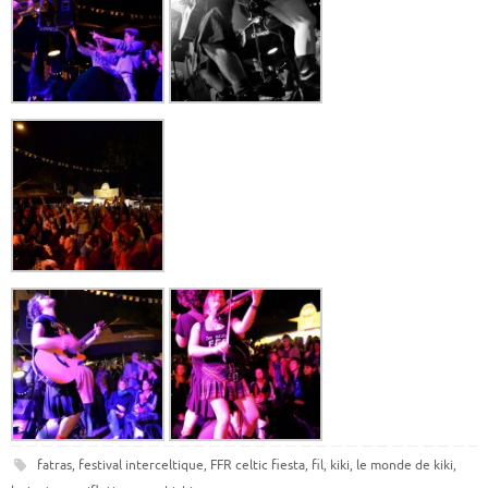
fatras
,
festival interceltique
,
FFR celtic fiesta
,
fil
,
kiki
,
le monde de kiki
,