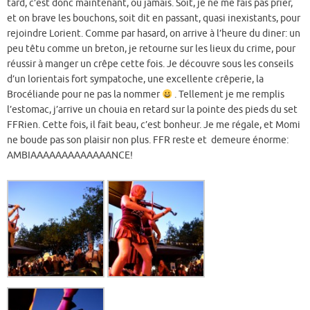
tard, c’est donc maintenant, ou jamais. Soit, je ne me fais pas prier,
et on brave les bouchons, soit dit en passant, quasi inexistants, pour
rejoindre Lorient. Comme par hasard, on arrive à l’heure du diner: un
peu têtu comme un breton, je retourne sur les lieux du crime, pour
réussir à manger un crêpe cette fois. Je découvre sous les conseils
d’un lorientais fort sympatoche, une excellente crêperie, la
Brocéliande pour ne pas la nommer
. Tellement je me remplis
l’estomac, j’arrive un chouia en retard sur la pointe des pieds du set
FFRien. Cette fois, il fait beau, c’est bonheur. Je me régale, et Momi
ne boude pas son plaisir non plus. FFR reste et demeure énorme:
AMBIAAAAAAAAAAAAANCE!