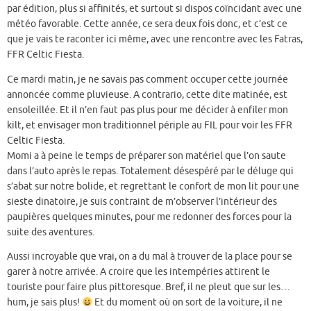
par édition, plus si affinités, et surtout si dispos coïncidant avec une
météo favorable. Cette année, ce sera deux fois donc, et c’est ce
que je vais te raconter ici même, avec une rencontre avec les Fatras,
FFR Celtic Fiesta.
Ce mardi matin, je ne savais pas comment occuper cette journée
annoncée comme pluvieuse. A contrario, cette dite matinée, est
ensoleillée. Et il n’en faut pas plus pour me décider à enfiler mon
kilt, et envisager mon traditionnel périple au FIL pour voir les FFR
Celtic Fiesta.
Momi a à peine le temps de préparer son matériel que l’on saute
dans l’auto après le repas. Totalement désespéré par le déluge qui
s’abat sur notre bolide, et regrettant le confort de mon lit pour une
sieste dinatoire, je suis contraint de m’observer l’intérieur des
paupières quelques minutes, pour me redonner des forces pour la
suite des aventures.
Aussi incroyable que vrai, on a du mal à trouver de la place pour se
garer à notre arrivée. A croire que les intempéries attirent le
touriste pour faire plus pittoresque. Bref, il ne pleut que sur les…
hum, je sais plus!
Et du moment où on sort de la voiture, il ne