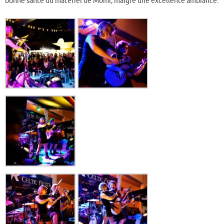
bonne santé du matériel de Momi, malgré une excellente ambiance.