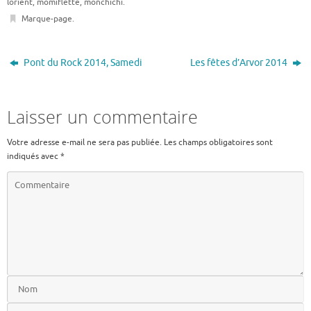
lorient
,
momiflette
,
monchichi
.
Marque-page
.
Pont du Rock 2014, Samedi
Les fêtes d’Arvor 2014
Laisser un commentaire
Votre adresse e-mail ne sera pas publiée.
Les champs obligatoires sont
indiqués avec
*