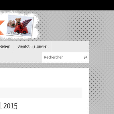
tidien
Bientôt ! (à suivre)
Recherche pou
Rechercher
IL 2015