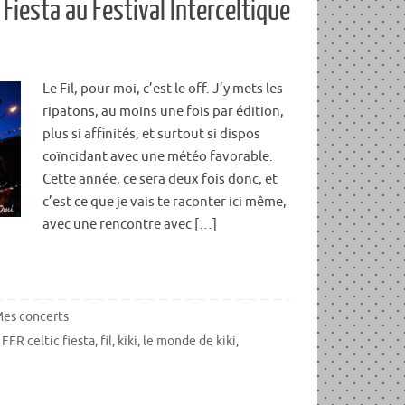
c Fiesta au Festival Interceltique
Le Fil, pour moi, c’est le off. J’y mets les
ripatons, au moins une fois par édition,
plus si affinités, et surtout si dispos
coïncidant avec une météo favorable.
Cette année, ce sera deux fois donc, et
c’est ce que je vais te raconter ici même,
avec une rencontre avec […]
es concerts
,
FFR celtic fiesta
,
fil
,
kiki
,
le monde de kiki
,