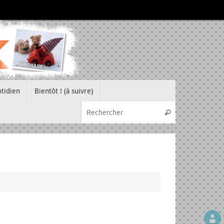
tidien
Bientôt ! (à suivre)
Recherche pou
Rechercher