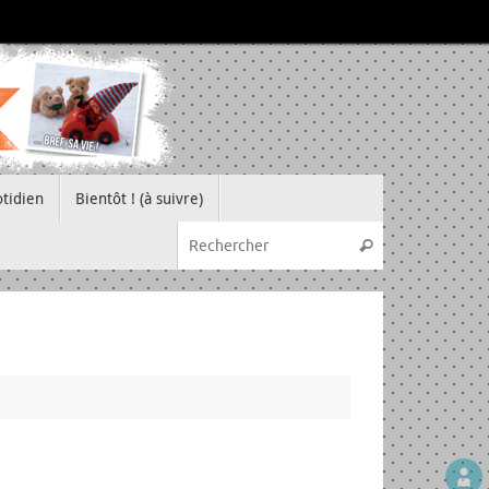
tidien
Bientôt ! (à suivre)
Recherche pou
Rechercher