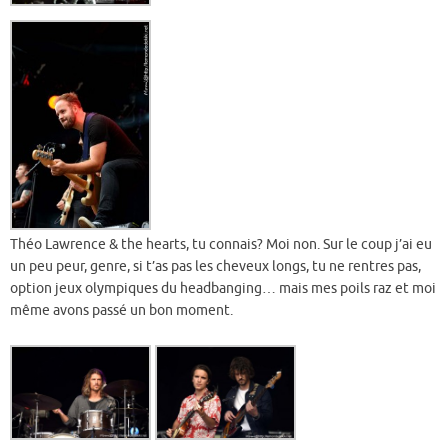
Théo Lawrence & the hearts, tu connais? Moi non. Sur le coup j’ai eu
un peu peur, genre, si t’as pas les cheveux longs, tu ne rentres pas,
option jeux olympiques du headbanging… mais mes poils raz et moi
même avons passé un bon moment.