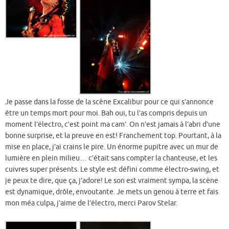
Je passe dans la fosse de la scène Excalibur pour ce qui s’annonce
être un temps mort pour moi. Bah oui, tu l’as compris depuis un
moment l’électro, c’est point ma cam’. On n’est jamais à l’abri d’une
bonne surprise, et la preuve en est! Franchement top. Pourtant, à la
mise en place, j’ai crains le pire. Un énorme pupitre avec un mur de
lumière en plein milieu… c’était sans compter la chanteuse, et les
cuivres super présents. Le style est défini comme électro-swing, et
je peux te dire, que ça, j’adore! Le son est vraiment sympa, la scène
est dynamique, drôle, envoutante. Je mets un genou à terre et fais
mon méa culpa, j’aime de l’électro, merci Parov Stelar.