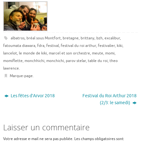
albatros
,
bréal sous Montfort
,
bretagne
,
brittany
,
bzh
,
excalibur
,
fatoumata diawara
,
fdra
,
festival
,
festival du roi arthur
,
festivalier
,
kiki
,
lancelot
,
le monde de kiki
,
marcel et son orchestre
,
meute
,
momi
,
momiflette
,
monchhichi
,
monchichi
,
parov stelar
,
table du roi
,
theo
lawrence
.
Marque-page
.
Les fêtes d’Arvor 2018
Festival du Roi Arthur 2018
(2/3: le samedi)
Laisser un commentaire
Votre adresse e-mail ne sera pas publiée.
Les champs obligatoires sont