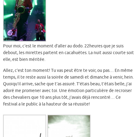
Pour moi, c’est le moment d’aller au dodo. 22heures que je suis
debout, les mirettes partent en cacahuètes. La nuit aussi courte soit
elle, est bien méritée.
Allez, c’est ton moment! Tu vas peut être te voir, ou pas… En même
temps, il te reste aussi la soirée de samedi et dimanche à venir, hein.
Quoiqu’il arrive, sache que t’as assuré. T’étais beau, t’étais belle, j’ai
adoré me promener avec toi. Une émotion particulière de recroiser
des chevaliers que 10 ans plus tôt, j’avais déjà rencontré… Ce
festival a le public à la hauteur de sa réussite!