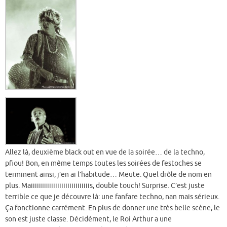
Allez là, deuxième black out en vue de la soirée… de la techno,
pfiou! Bon, en même temps toutes les soirées de festoches se
terminent ainsi, j’en ai l’habitude… Meute. Quel drôle de nom en
plus. Maiiiiiiiiiiiiiiiiiiiiiiiiiiiiis, double touch! Surprise. C’est juste
terrible ce que je découvre là: une fanfare techno, nan mais sérieux.
Ça fonctionne carrément. En plus de donner une très belle scène, le
son est juste classe. Décidément, le Roi Arthur a une