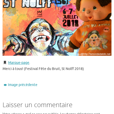
Marque-page
.
Merci à tous! (Festival Fête du Bruit, St Nolff 2018)
Image précédente
Laisser un commentaire
Votre adresse e-mail ne sera pas publiée.
Les champs obligatoires sont