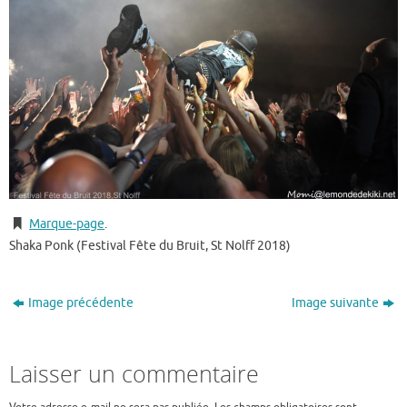
Marque-page
.
Shaka Ponk (Festival Fête du Bruit, St Nolff 2018)
Image précédente
Image suivante
Laisser un commentaire
Votre adresse e-mail ne sera pas publiée.
Les champs obligatoires sont