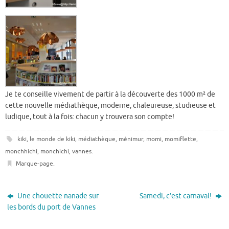
Je te conseille vivement de partir à la découverte des 1000 m² de
cette nouvelle médiathèque, moderne, chaleureuse, studieuse et
ludique, tout à la fois: chacun y trouvera son compte!
kiki
,
le monde de kiki
,
médiathèque
,
ménimur
,
momi
,
momiflette
,
monchhichi
,
monchichi
,
vannes
.
Marque-page
.
Une chouette nanade sur
Samedi, c’est carnaval!
les bords du port de Vannes