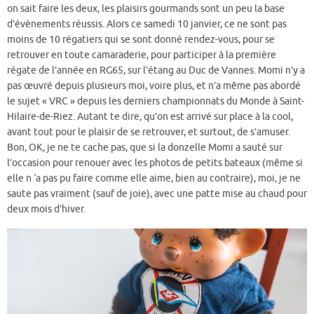
on sait faire les deux, les plaisirs gourmands sont un peu la base
d’évènements réussis. Alors ce samedi 10 janvier, ce ne sont pas
moins de 10 régatiers qui se sont donné rendez-vous, pour se
retrouver en toute camaraderie, pour participer à la première
régate de l’année en RG65, sur l’étang au Duc de Vannes. Momi n’y a
pas œuvré depuis plusieurs moi, voire plus, et n’a même pas abordé
le sujet « VRC » depuis les derniers championnats du Monde à Saint-
Hilaire-de-Riez. Autant te dire, qu’on est arrivé sur place à la cool,
avant tout pour le plaisir de se retrouver, et surtout, de s’amuser.
Bon, OK, je ne te cache pas, que si la donzelle Momi a sauté sur
l’occasion pour renouer avec les photos de petits bateaux (même si
elle n ‘a pas pu faire comme elle aime, bien au contraire), moi, je ne
saute pas vraiment (sauf de joie), avec une patte mise au chaud pour
deux mois d’hiver.