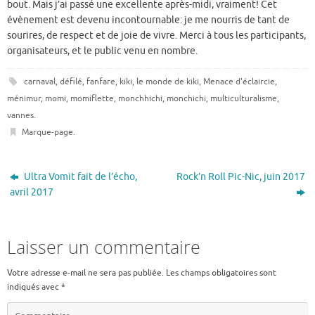
bout. Mais j’ai passé une excellente après-midi, vraiment! Cet
évènement est devenu incontournable: je me nourris de tant de
sourires, de respect et de joie de vivre. Merci à tous les participants,
organisateurs, et le public venu en nombre.
carnaval
,
défilé
,
fanfare
,
kiki
,
le monde de kiki
,
Menace d'éclaircie
,
ménimur
,
momi
,
momiflette
,
monchhichi
,
monchichi
,
multiculturalisme
,
vannes
.
Marque-page
.
Ultra Vomit fait de l’écho,
Rock’n Roll Pic-Nic, juin 2017
avril 2017
Laisser un commentaire
Votre adresse e-mail ne sera pas publiée.
Les champs obligatoires sont
indiqués avec
*