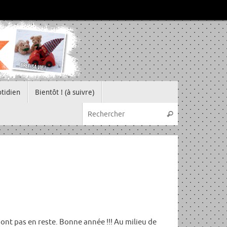
tidien
Bientôt ! (à suivre)
Recherche pou
Rechercher
sont pas en reste. Bonne année !!! Au milieu de