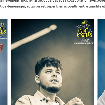
sonnellement, moi, je l’ai découvert avec sa collaboration avec Jul
 de déménager, et qu’on est super bien accueilli : entre timidité