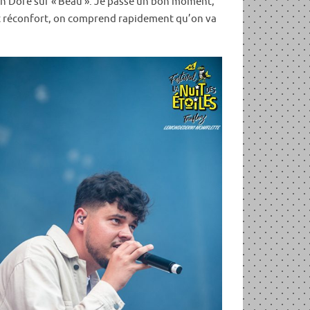
ien Doré sur « Beau ». Je passe un bon moment,
 et réconfort, on comprend rapidement qu’on va