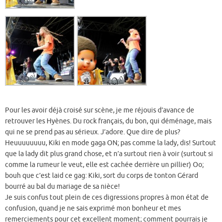
Pour les avoir déjà croisé sur scène, je me réjouis d’avance de
retrouver les Hyènes. Du rock français, du bon, qui déménage, mais
qui ne se prend pas au sérieux. J’adore. Que dire de plus?
Heuuuuuuuu, Kiki en mode gaga ON; pas comme la lady, dis! Surtout
que la lady dit plus grand chose, et n’a surtout rien à voir (surtout si
comme la rumeur le veut, elle est cachée derrière un pillier) Oo;
bouh que c’est laid ce gag: Kiki, sort du corps de tonton Gérard
bourré au bal du mariage de sa nièce!
Je suis confus tout plein de ces digressions propres à mon état de
confusion, quand je ne sais exprimé mon bonheur et mes
remerciements pour cet excellent moment; comment pourrais je