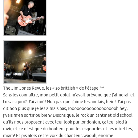
The Jim Jones Revue, les « so brittish » de l’étape ^^
Sans les connaître, mon petit doigt m’avait prévenu que j’aimerai, et
tu sais quoi? J’ai aimé! Non pas que j’aime les anglais, hein! J’ai pas
dit non plus que je les aimais pas, roooooooooooooooooooh hey,
j’vais m’en sortir ou bien? Disons que, le rock un tantinet old school
qu’ils nous proposent avec leur look pur londonien, ça leur sied à
ravir, et ce n’est que du bonheur pour les esgourdes et les mirettes,
miam! Et pis alors cette voix du chanteur, waouh, énorme!