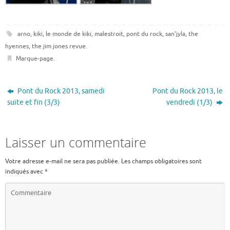
arno
,
kiki
,
le monde de kiki
,
malestroit
,
pont du rock
,
san’jyla
,
the
hyennes
,
the jim jones revue
.
Marque-page
.
Pont du Rock 2013, samedi
Pont du Rock 2013, le
suite et fin (3/3)
vendredi (1/3)
Laisser un commentaire
Votre adresse e-mail ne sera pas publiée.
Les champs obligatoires sont
indiqués avec
*