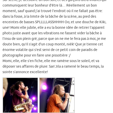
communiquent leur bonheur d’être là… Réellement un bon
moment, sauf quand j’ai trouvé l’endroit où il ne fallait pas être:
dans la fosse, à la limite de la bâche de la scène, au pied des
enceintes de basses SPLLLLLASSHHHH Oo; et une douche de Kiki,
une! Momi elle jubile, elle a eu la bonne idée de retirer l’appareil
photo juste avant que les vibrations ne fassent vider la bâche à
l’insu de son plein gré; parce que on ne me le fera pas à moi, je me
doute bien, qu’il s’agit d’un coup monté, nièk! Que je tienne cet
énorme volatile qui s’est servi de ce petit coin de paradis de
photographe pour en faire une pissotière :/
Momi, elle, elle s’en fiche, elle me ramène sous le soleil, et va
déposer ses affaires de pluie: San’Jila a ramené le beau temps, la
soirée s’annonce excellente!