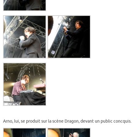
Arno, lui, se produit sur la scène Dragon, devant un public concquis.