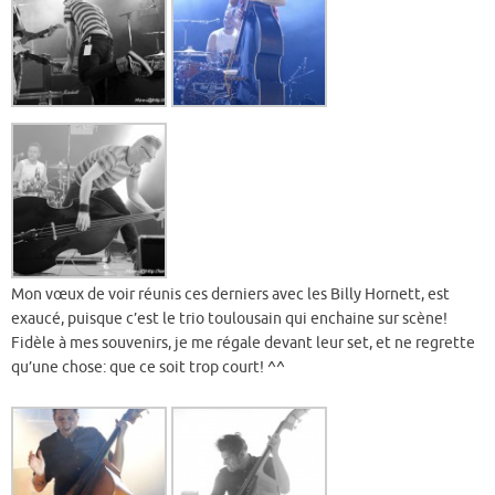
Mon vœux de voir réunis ces derniers avec les Billy Hornett, est
exaucé, puisque c’est le trio toulousain qui enchaine sur scène!
Fidèle à mes souvenirs, je me régale devant leur set, et ne regrette
qu’une chose: que ce soit trop court! ^^