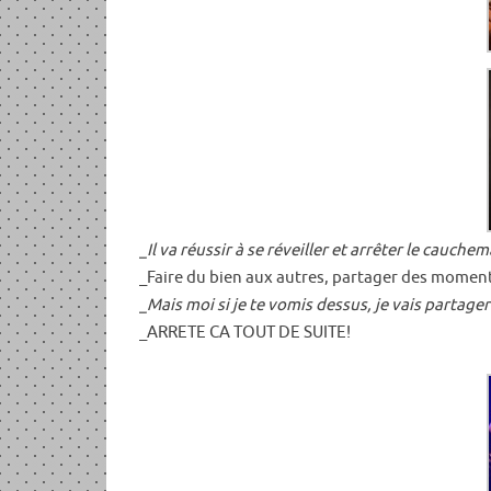
_Il va réussir à se réveiller et arrêter le cauche
_Faire du bien aux autres, partager des moments,
_Mais moi si je te vomis dessus, je vais parta
_ARRETE CA TOUT DE SUITE!