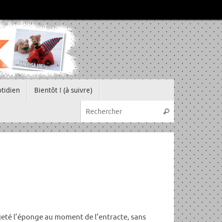
tidien
Bientôt ! (à suivre)
Recherche pou
Rechercher
t jeté l’éponge au moment de l’entracte, sans