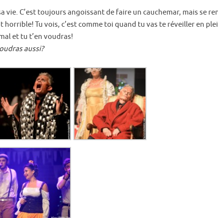
 sa vie. C’est toujours angoissant de faire un cauchemar, mais se 
est horrible! Tu vois, c’est comme toi quand tu vas te réveiller en pl
al et tu t’en voudras!
voudras aussi?