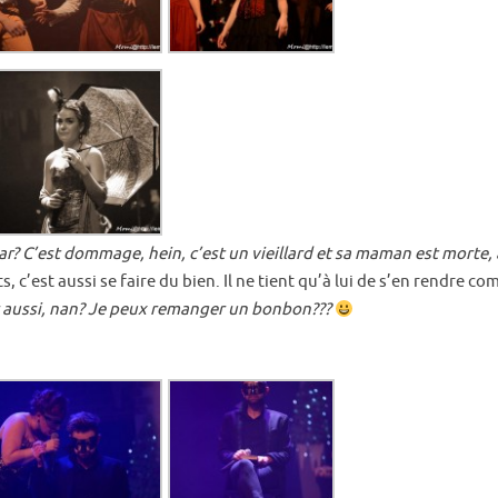
mar? C’est dommage, hein, c’est un vieillard et sa maman est morte, al
 c’est aussi se faire du bien. Il ne tient qu’à lui de s’en rendre c
ger aussi, nan? Je peux remanger un bonbon???