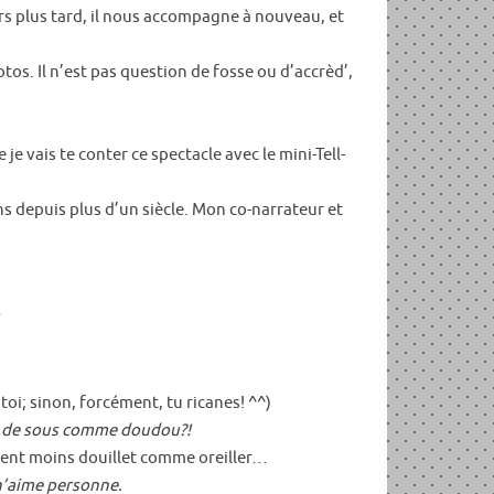
rs plus tard, il nous accompagne à nouveau, et
os. Il n’est pas question de fosse ou d’accrèd’,
vais te conter ce spectacle avec le mini-Tell-
ns depuis plus d’un siècle. Mon co-narrateur et
 toi; sinon, forcément, tu ricanes! ^^)
 de sous comme doudou?!
ement moins douillet comme oreiller…
 n’aime personne.