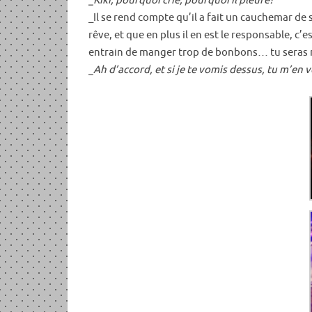
_Kiki, pourquoi crie, pourquoi il pleure?
_Il se rend compte qu’il a fait un cauchemar de
rêve, et que en plus il en est le responsable, c’
entrain de manger trop de bonbons… tu seras m
_Ah d’accord, et si je te vomis dessus, tu m’en 