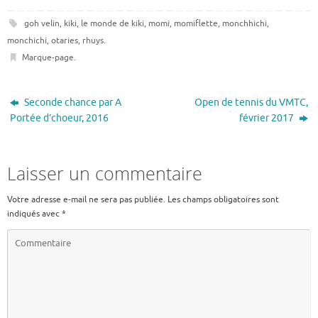
goh velin
,
kiki
,
le monde de kiki
,
momi
,
momiflette
,
monchhichi
,
monchichi
,
otaries
,
rhuys
.
Marque-page
.
Seconde chance par A
Open de tennis du VMTC,
Portée d’choeur, 2016
février 2017
Laisser un commentaire
Votre adresse e-mail ne sera pas publiée.
Les champs obligatoires sont
indiqués avec
*