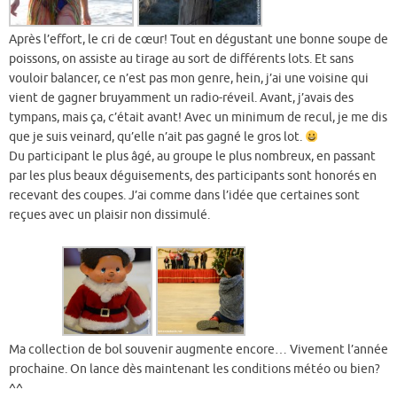
Après l’effort, le cri de cœur! Tout en dégustant une bonne soupe de
poissons, on assiste au tirage au sort de différents lots. Et sans
vouloir balancer, ce n’est pas mon genre, hein, j’ai une voisine qui
vient de gagner bruyamment un radio-réveil. Avant, j’avais des
tympans, mais ça, c’était avant! Avec un minimum de recul, je me dis
que je suis veinard, qu’elle n’ait pas gagné le gros lot.
Du participant le plus âgé, au groupe le plus nombreux, en passant
par les plus beaux déguisements, des participants sont honorés en
recevant des coupes. J’ai comme dans l’idée que certaines sont
reçues avec un plaisir non dissimulé.
Ma collection de bol souvenir augmente encore… Vivement l’année
prochaine. On lance dès maintenant les conditions météo ou bien?
^^