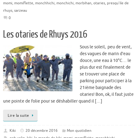
momi
,
momiflette
,
monchhichi
,
monchichi
,
morbihan
,
otaries
,
presqu'ile de
rhuys
,
sarzeau
0
Les otaries de Rhuys 2016
Sous le soleil, peu de vent,
des vagues de marin d’eau
douce, une eau à 10°C… le
plus dur est finalement de
se trouver une place de
parking pour participer à la
21ième baignade des
otaries! Bon, ok, il faut juste
une pointe de folie pour se déshabiller quand il […]
Lire la suite
Kiki
20 décembre 2016
Mon quotidien