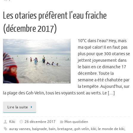
Les otaries préfèrent l’eau fraiche
(décembre 2017)
10°C dans l’eau? Hey, mais
ma qué calor! Il en faut pas
plus pour que 300 otaries se
jettent joyeusement dans
le bain en ce dimanche 17
décembre. Toute la
semaine a été chahutée par
la tempête. Aujourd’hui, sur
la plage des Goh-Velin, tous les voyants sont au verts. Le […]
Lire la suite
Kiki
26 décembre 2017
Mon quotidien
auray vannes
,
baignade
,
bain
,
bretagne
,
goh velin
,
kiki
,
le monde de kiki
,