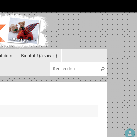
tidien
Bientôt ! (à suivre)
Recherche pou
Rechercher