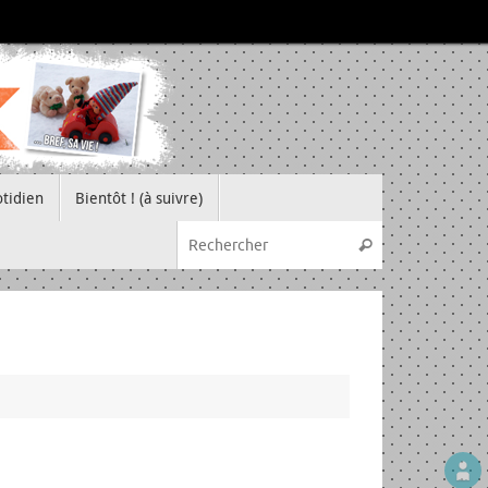
tidien
Bientôt ! (à suivre)
Recherche pou
Rechercher