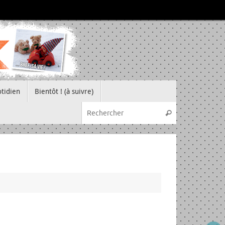
tidien
Bientôt ! (à suivre)
Recherche pou
Rechercher