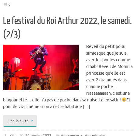
0
Le festival du Roi Arthur 2022, le samedi.
(2/3)
Réveil du petit poilu
simiesque que je suis,
avec les poules comme
d’hab! Réveil de Momi la
princesse qu’elle est,
avec 2 grammes dans
chaque poche…
Naaaaaaaaan, c’est une
blagounette… elle n’a pas de poche dans sa nuisette en satin!
Et
pour de vrai, même si on a cette habitude […]
Lire la suite
Kiki
19 février 2023
Mes concerts
,
Mes périples