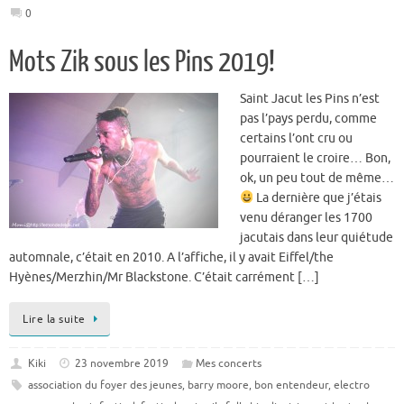
0
Mots Zik sous les Pins 2019!
Saint Jacut les Pins n’est
pas l’pays perdu, comme
certains l’ont cru ou
pourraient le croire… Bon,
ok, un peu tout de même…
La dernière que j’étais
venu déranger les 1700
jacutais dans leur quiétude
automnale, c’était en 2010. A l’affiche, il y avait Eiffel/the
Hyènes/Merzhin/Mr Blackstone. C’était carrément […]
Lire la suite
Kiki
23 novembre 2019
Mes concerts
association du foyer des jeunes
,
barry moore
,
bon entendeur
,
electro