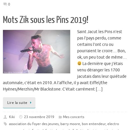
0
Mots Zik sous les Pins 2019!
Saint Jacut les Pins n’est
pas l’pays perdu, comme
certains l’ont cru ou
pourraient le croire… Bon,
ok, un peu tout de même…
La dernière que j’étais
venu déranger les 1700
jacutais dans leur quiétude
automnale, c’était en 2010. A l’affiche, il y avait Eiffel/the
Hyènes/Merzhin/Mr Blackstone. C’était carrément […]
Lire la suite
Kiki
23 novembre 2019
Mes concerts
association du foyer des jeunes
,
barry moore
,
bon entendeur
,
electro