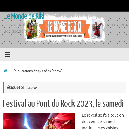
Passer
au
Le Monde de Kiki
contenu
Les aventures de Kiki auprès de Momiflette, ses sorties, ses concerts,
son quotidien, son boulot
Accueil
Publications étiquetées "show"
Étiquette :
show
Festival au Pont du Rock 2023, le samedi
Le réveil se fait tout en
douceur ce samedi
matin… Mes voisins