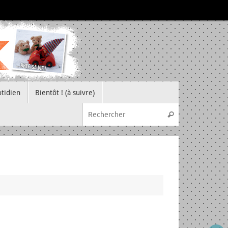
tidien
Bientôt ! (à suivre)
Recherche pou
Rechercher