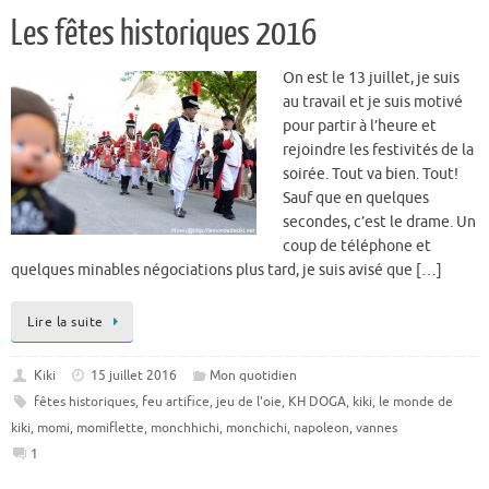
Les fêtes historiques 2016
On est le 13 juillet, je suis
au travail et je suis motivé
pour partir à l’heure et
rejoindre les festivités de la
soirée. Tout va bien. Tout!
Sauf que en quelques
secondes, c’est le drame. Un
coup de téléphone et
quelques minables négociations plus tard, je suis avisé que […]
Lire la suite
Kiki
15 juillet 2016
Mon quotidien
fêtes historiques
,
feu artifice
,
jeu de l'oie
,
KH DOGA
,
kiki
,
le monde de
kiki
,
momi
,
momiflette
,
monchhichi
,
monchichi
,
napoleon
,
vannes
1