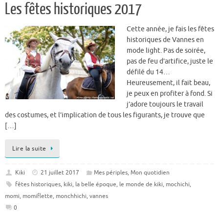
Les fêtes historiques 2017
Cette année, je fais les fêtes
historiques de Vannes en
mode light. Pas de soirée,
pas de feu d’artifice, juste le
défilé du 14…
Heureusement, il fait beau,
je peux en profiter à fond. Si
j’adore toujours le travail
des costumes, et l’implication de tous les figurants, je trouve que
[…]
Lire la suite
Kiki
21 juillet 2017
Mes périples
,
Mon quotidien
fêtes historiques
,
kiki
,
la belle époque
,
le monde de kiki
,
mochichi
,
momi
,
momiflette
,
monchhichi
,
vannes
0