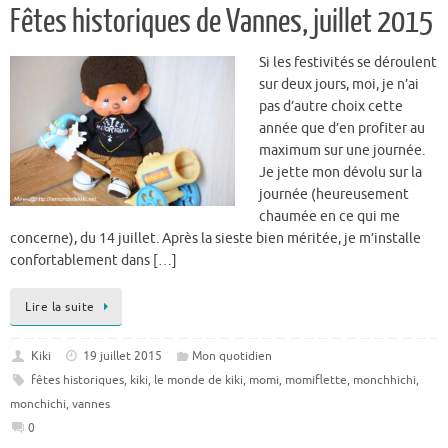
Fêtes historiques de Vannes, juillet 2015
Si les festivités se déroulent
sur deux jours, moi, je n’ai
pas d’autre choix cette
année que d’en profiter au
maximum sur une journée.
Je jette mon dévolu sur la
journée (heureusement
chaumée en ce qui me
concerne), du 14 juillet. Après la sieste bien méritée, je m’installe
confortablement dans […]
Lire la suite
Kiki
19 juillet 2015
Mon quotidien
fêtes historiques
,
kiki
,
le monde de kiki
,
momi
,
momiflette
,
monchhichi
,
monchichi
,
vannes
0