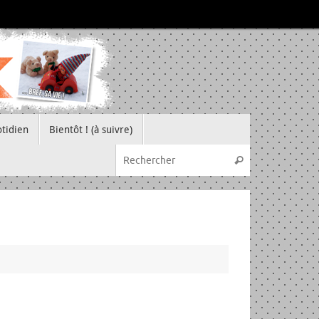
tidien
Bientôt ! (à suivre)
Recherche pou
Rechercher