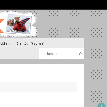
tidien
Bientôt ! (à suivre)
Recherche pou
Rechercher